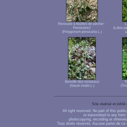
Renouée à feuilles de pêcher -
L
Persicaire2
(Lotus p
(Polygonum persicaria L.)
u
Benoîte des ruisseaux
T
(Geum rivale L.)
(Tro
Site réalisé et édité
All right reserved. No part of this publ
or transmitted in any form
photocopying, recording or otherwise
Tous droits réservés. Aucune partie de ce 