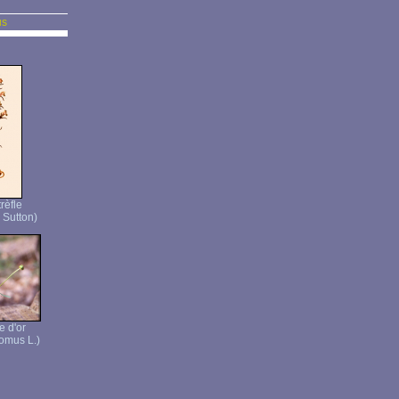
us
rèfle
 Sutton)
e d'or
omus L.)