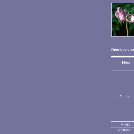
Décrivez votr
Fleur
Feuille
Milieu
Altitude