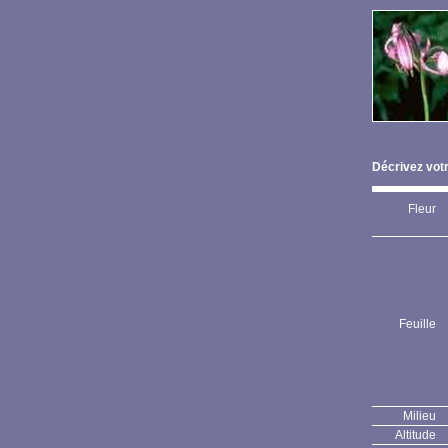
Décrivez votr
Fleur
Feuille
Milieu
Altitude