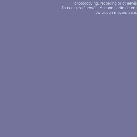
photocopying, recording or otherwise
Tous droits réservés. Aucune partie de ce 
par aucun moyen, sans u