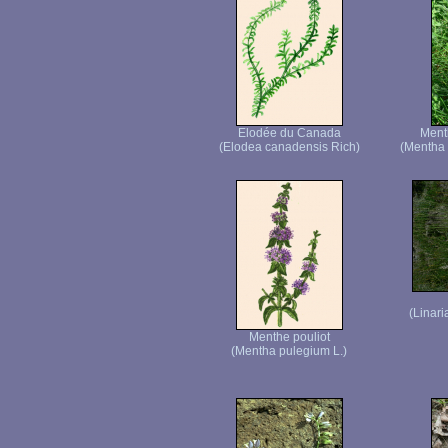
Elodée du Canada
Menth
(Elodea canadensis Rich)
(Mentha
(Linari
Menthe pouliot
(Mentha pulegium L.)