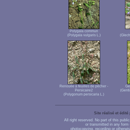
Polygala commun
(Polygala vulgaris L.)
(Glec
Renouée à feuilles de pêcher -
Ge
Persicaire2
(Genti
(Polygonum persicaria L.)
Site réalisé et édité
All right reserved. No part of this publ
or transmitted in any form
photocopying, recording or otherwise