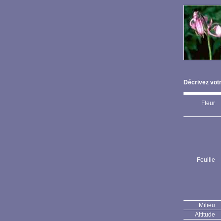
Décrivez votr
Fleur
Feuille
Milieu
Altitude