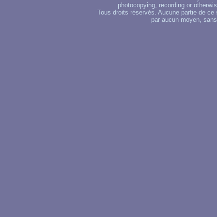
photocopying, recording or otherwise
Tous droits réservés. Aucune partie de ce 
par aucun moyen, sans u