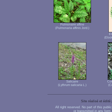
Pulmonaire affine
(Pulmonaria affinis Jord.)
E
(Elod
Salicaire
Cor
(Lythrum salicaria L.)
(C
Site réalisé et édité
All right reserved. No part of this publ
or transmitted in any form