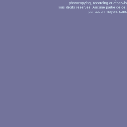
photocopying, recording or otherwise
Tous droits réservés. Aucune partie de ce 
par aucun moyen, sans u