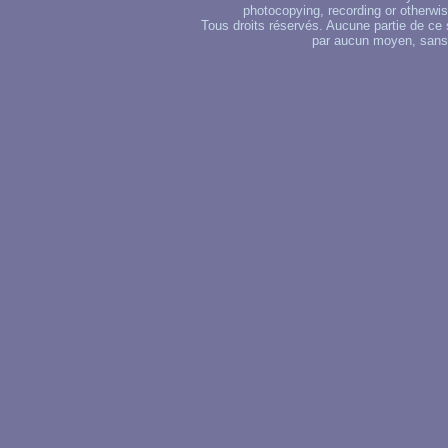
photocopying, recording or otherwise
Tous droits réservés. Aucune partie de ce 
par aucun moyen, sans u