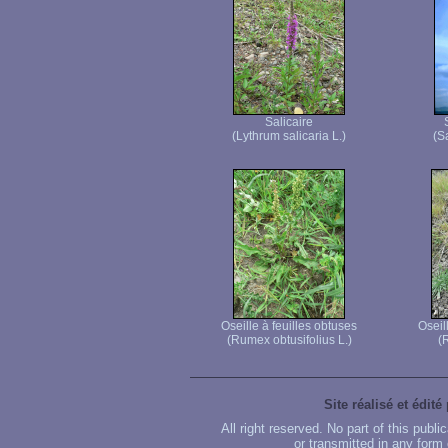
Salicaire
(Lythrum salicaria L.)
(S
Oseille à feuilles obtuses
Oseil
(Rumex obtusifolius L.)
(
Site réalisé et édité
All right reserved. No part of this publ
or transmitted in any form