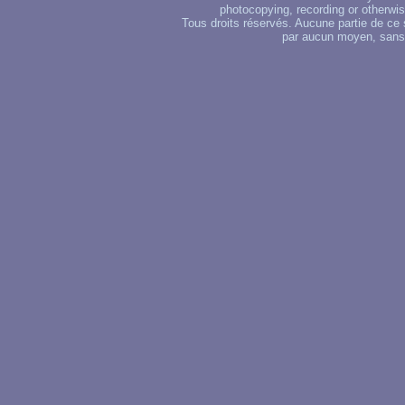
photocopying, recording or otherwise
Tous droits réservés. Aucune partie de ce 
par aucun moyen, sans u