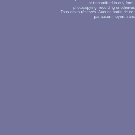
or transmitted in any form
photocopying, recording or otherwise
Tous droits réservés. Aucune partie de ce 
par aucun moyen, sans u