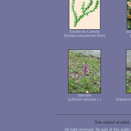
Elodée du Canada
Sci
(Elodea canadensis Rich)
Salicaire
(Lythrum salicaria L.)
(Dipsacus
Site réalisé et édité
All right reserved. No part of this publ