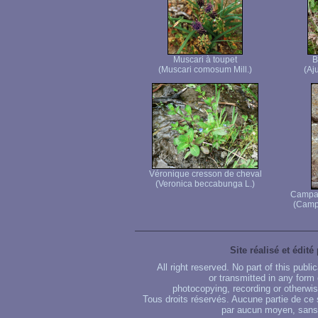
Muscari à toupet
B
(Muscari comosum Mill.)
(Aj
Véronique cresson de cheval
(Veronica beccabunga L.)
Campan
(Campa
Site réalisé et édité
All right reserved. No part of this publ
or transmitted in any form
photocopying, recording or otherwise
Tous droits réservés. Aucune partie de ce 
par aucun moyen, sans u