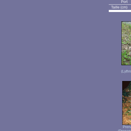
Port
Taille (cm)
(Lythr
Pren