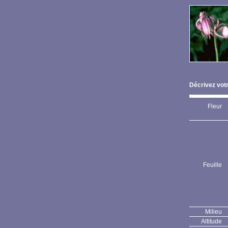
Décrivez votr
Fleur
Feuille
Milieu
Altitude