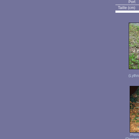
Port
Taille (cm)
(Lythr
Pren