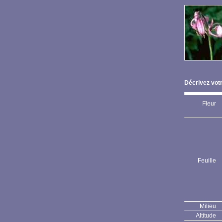
Décrivez votr
Fleur
Feuille
Milieu
Altitude