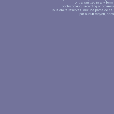
or transmitted in any form
photocopying, recording or otherwise
Tous droits réservés. Aucune partie de ce 
par aucun moyen, sans u