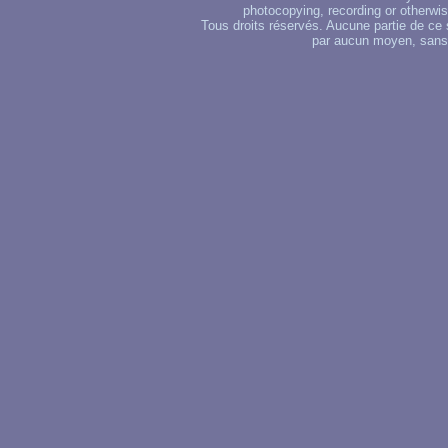
photocopying, recording or otherwise
Tous droits réservés. Aucune partie de ce 
par aucun moyen, sans u