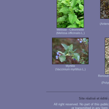
(Anten
Mélisse - Citronnelle
(Melissa officinalis L.)
Myrtille
(Vaccinium myrtillus L.)
Renouée 
(Poly
Site réalisé et édité
All right reserved. No part of this publ
or transmitted in any form