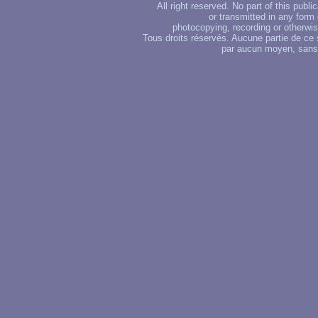
All right reserved. No part of this publ
or transmitted in any form
photocopying, recording or otherwise
Tous droits réservés. Aucune partie de ce 
par aucun moyen, sans u