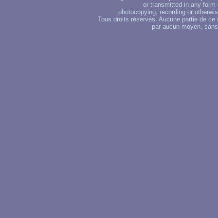
or transmitted in any form
photocopying, recording or otherwise
Tous droits réservés. Aucune partie de ce 
par aucun moyen, sans u