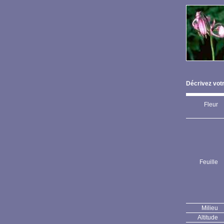
Décrivez votr
Fleur
Feuille
Milieu
Altitude