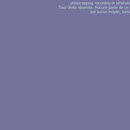
photocopying, recording or otherwise
Tous droits réservés. Aucune partie de ce 
par aucun moyen, sans u