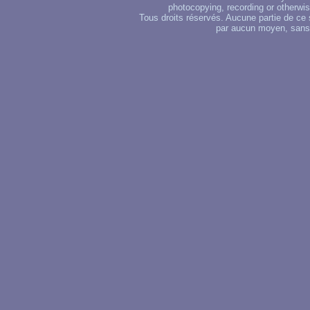
photocopying, recording or otherwise
Tous droits réservés. Aucune partie de ce 
par aucun moyen, sans u