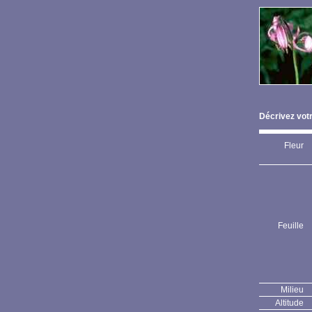
Décrivez votr
Fleur
Feuille
Milieu
Altitude