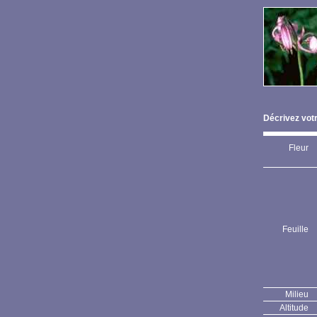
Décrivez votr
Fleur
Feuille
Milieu
Altitude