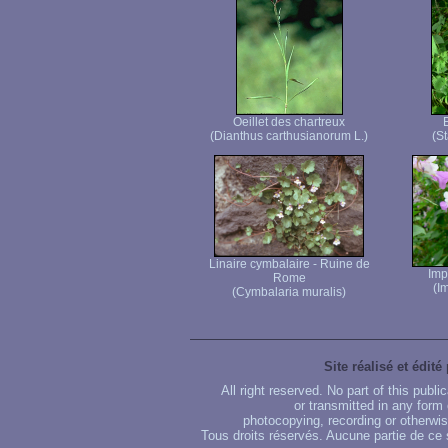
Oeillet des chartreux
(Dianthus carthusianorum L.)
(St
Linaire cymbalaire - Ruine de
Imp
Rome
(I
(Cymbalaria muralis)
Site réalisé et édité
All right reserved. No part of this publ
or transmitted in any form
photocopying, recording or otherwise
Tous droits réservés. Aucune partie de ce 