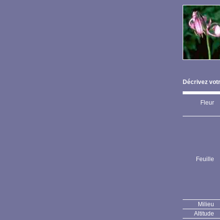
Décrivez votr
Fleur
Feuille
Milieu
Altitude