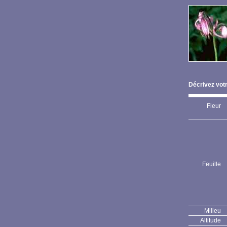
Décrivez votr
Fleur
Feuille
Milieu
Altitude