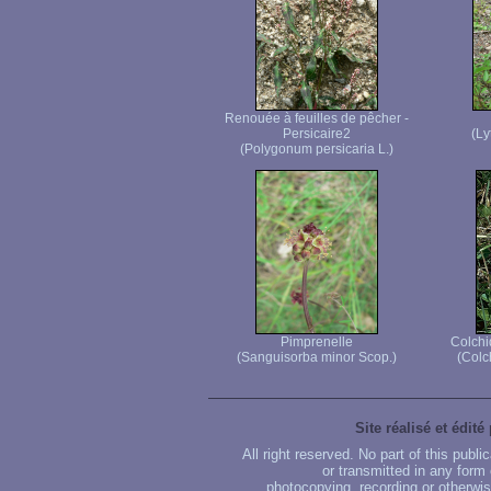
Renouée à feuilles de pêcher -
Persicaire2
(Ly
(Polygonum persicaria L.)
Pimprenelle
Colchi
(Sanguisorba minor Scop.)
(Colc
Site réalisé et édité
All right reserved. No part of this publ
or transmitted in any form
photocopying, recording or otherwise