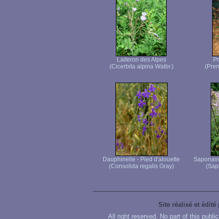
Laiteron des Alpes
Pr
(Cicerbita alpina Walbr.)
(Pren
Dauphinelle - Pied d'alouette
Saponaire
(Consolida regalis Gray)
(Sapo
Site réalisé et édité
All right reserved. No part of this publ