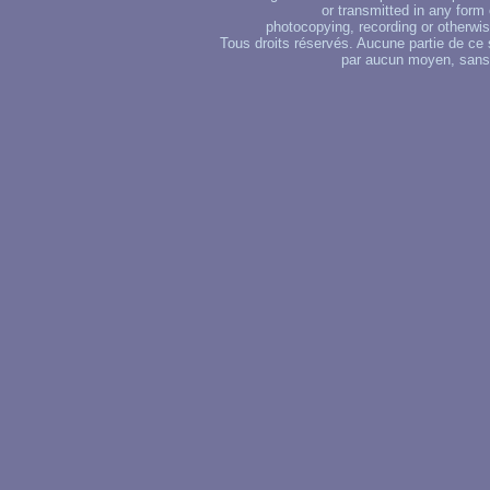
or transmitted in any form
photocopying, recording or otherwise
Tous droits réservés. Aucune partie de ce 
par aucun moyen, sans u