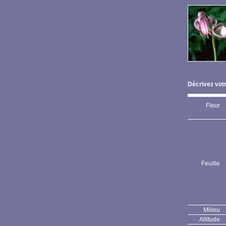
Décrivez votr
Fleur
Feuille
Milieu
Altitude