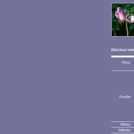
Décrivez votr
Fleur
Feuille
Milieu
Altitude