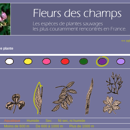
<< re
e plante
Aquatique
Humide
Sec
Ni sec, ni humide
Moins de 600 m
De 600 à 1000 m
Plus de 1000 m