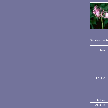
Décrivez votr
Fleur
Feuille
Milieu
Altitude