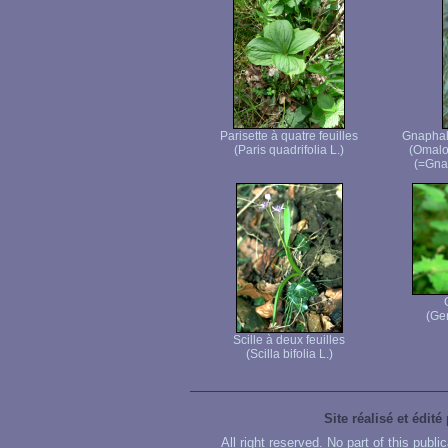
Parisette à quatre feuilles
Gnaphale
(Paris quadrifolia L.)
(Omalo
(=Gnap
(Ge
Scille à deux feuilles
(Scilla bifolia L.)
Site réalisé et édité
All right reserved. No part of this publ