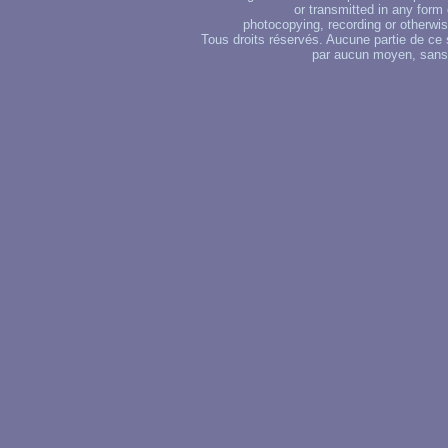
or transmitted in any form
photocopying, recording or otherwise
Tous droits réservés. Aucune partie de ce 
par aucun moyen, sans u