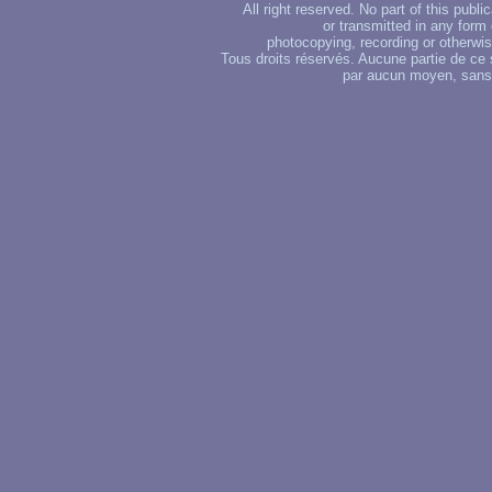
All right reserved. No part of this publ
or transmitted in any form
photocopying, recording or otherwise
Tous droits réservés. Aucune partie de ce 
par aucun moyen, sans u