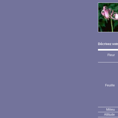
Décrivez votr
Fleur
Feuille
Milieu
Altitude