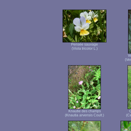
Pensée sauvage
(Viola tricolor L.)
Ve
(Ver
Knautie des champs
C
(Knautia arvensis Coult.)
(Ce