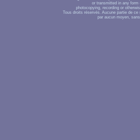
or transmitted in any form
photocopying, recording or otherwise
Tous droits réservés. Aucune partie de ce 
par aucun moyen, sans u