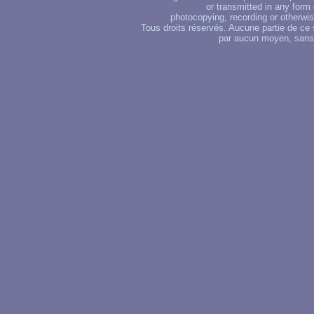
or transmitted in any form
photocopying, recording or otherwise
Tous droits réservés. Aucune partie de ce 
par aucun moyen, sans u