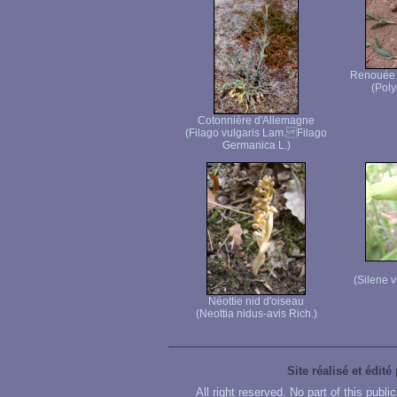
Renouée 
(Poly
Cotonnière d'Allemagne
(Filago vulgaris Lam. Filago
Germanica L.)
(Silene 
Néottie nid d'oiseau
(Neottia nidus-avis Rich.)
Site réalisé et édité
All right reserved. No part of this publ