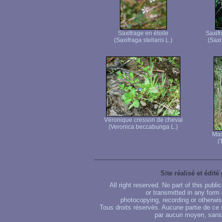
Saxifrage en étoile
Saxifr
(Saxifraga stellaris L.)
(Saxi
Véronique cresson de cheval
(Veronica beccabunga L.)
Mas
(
Site réalisé et édité
All right reserved. No part of this publ
or transmitted in any form
photocopying, recording or otherwise
Tous droits réservés. Aucune partie de ce 
par aucun moyen, sans u