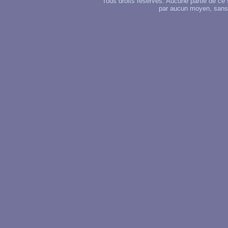
Tous droits réservés. Aucune partie de ce 
par aucun moyen, sans u