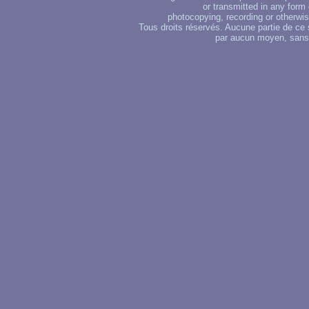
or transmitted in any form
photocopying, recording or otherwise
Tous droits réservés. Aucune partie de ce 
par aucun moyen, sans u