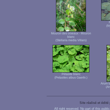
(N
Mouron des oiseaux - Mouron
blanc
(Stellaria media Villars)
Pétasite blanc
(Petasites albus Gaertn.)
Arum t
(A
Site réalisé et édité
All right reserved. No part of this publ