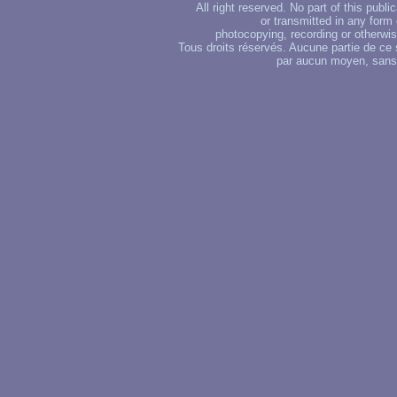
All right reserved. No part of this publ
or transmitted in any form
photocopying, recording or otherwise
Tous droits réservés. Aucune partie de ce 
par aucun moyen, sans u