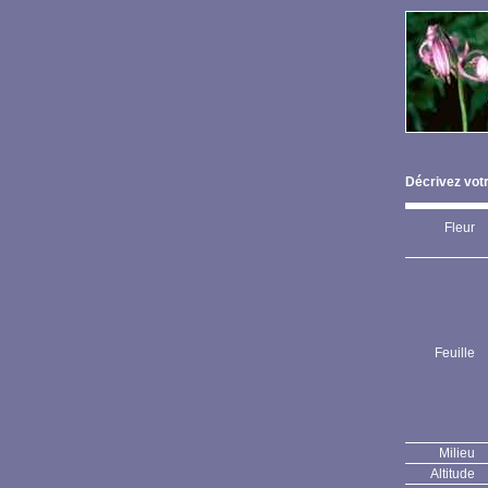
Décrivez votr
Fleur
Feuille
Milieu
Altitude