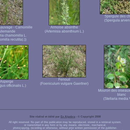
Spergule des c
(Spergula arvens
sauvage - Camomille
Armoise absinthe
Allemande
(Artemisia absinthium L.)
ria chamomilla L.
illa recutita).))
Fenouil
Asperge
(Foeniculum vulgare Gaertner)
us officinalis L.)
Mouron des oiseaux
blanc
(Stellaria media V
Site réalisé et édité par
Ex Algebra
- © Copyright 2008
All right reserved. No part of this publication may be reproduced, stored in a retrieval system,
or transmitted in any form or by any means, electronic, mechanical,
photocopying, recording or otherwise, without prior written permission of the publisher.