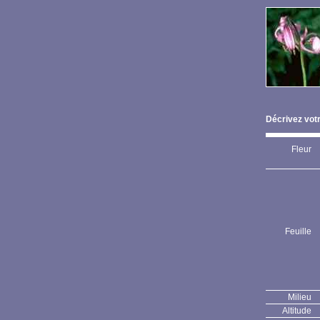
Décrivez votr
Fleur
Feuille
Milieu
Altitude