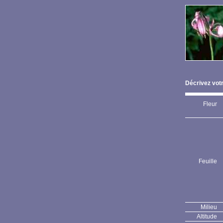
Décrivez votr
Fleur
Feuille
Milieu
Altitude