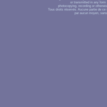
or transmitted in any form
photocopying, recording or otherwise
Tous droits réservés. Aucune partie de ce 
par aucun moyen, sans u