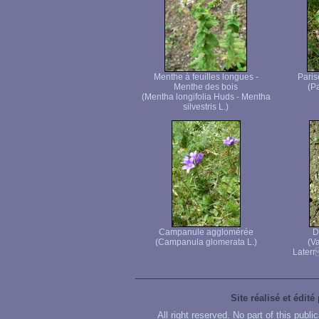
Menthe à feuilles longues -
Paris
Menthe des bois
(Pa
(Mentha longifolia Huds - Mentha
silvestris L.)
Campanule agglomérée
D
(Campanula glomerata L.)
(Va
Laterr 
Site réalisé et édité
All right reserved. No part of this publ