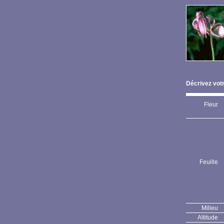
Décrivez votr
Fleur
Feuille
Milieu
Altitude