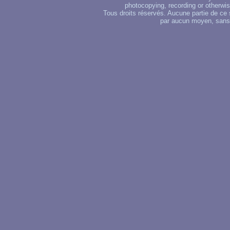
photocopying, recording or otherwise
Tous droits réservés. Aucune partie de ce 
par aucun moyen, sans u