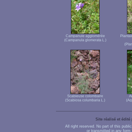
Campanule agglomérée
Plantai
(Campanula glomerata L.)
(Pla
Scabieuse colombaire
A
(Scabiosa columbaria L.)
(Aq
Site réalisé et édité
All right reserved. No part of this publ
or transmitted in any form