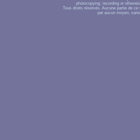
photocopying, recording or otherwise
Tous droits réservés. Aucune partie de ce 
par aucun moyen, sans u