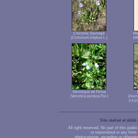
Chicorée Sauvage
Me
(Cichorium intybus L.)
(M
Véronique de Perse
(Veronica persica Poi.)
(Anch
(=Lyc
Site réalisé et édité
All right reserved. No part of this publ
or transmitted in any form
photocopying, recording or otherwise