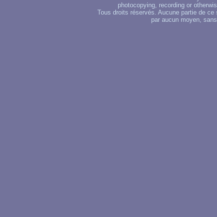
photocopying, recording or otherwise
Tous droits réservés. Aucune partie de ce 
par aucun moyen, sans u